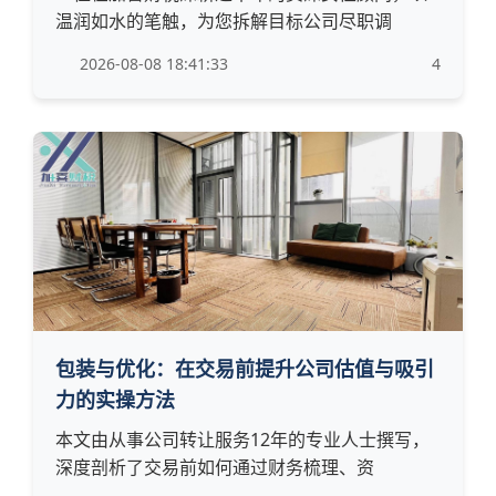
温润如水的笔触，为您拆解目标公司尽职调
2026-08-08 18:41:33
4
包装与优化：在交易前提升公司估值与吸引
力的实操方法
本文由从事公司转让服务12年的专业人士撰写，
深度剖析了交易前如何通过财务梳理、资