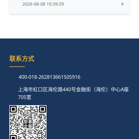
2026-08-08 10:39:29
4
联系方式
400-018-2628
13661505916
上海市虹口区海伦路440号金融街（海伦）中心A座
705室