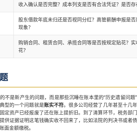
收入确认是否完整？成本列支是否有合法凭证？是否存
股东借款年底未归还是否视同分红？高管薪酬申报是否
现象？
购销合同、租赁合同、承揽合同等是否按规定贴花？实
花？
题
的不是新产生的问题，而是那些沉睡在账本里的“历史遗留问题
典型的一个问题就是
账实不符
。很多公司经营了几年甚至十几
固定资产已经报废了还在账上提折旧。到了清算环节，税务部
提供证据证明这笔钱确实收不回来了，比如法院的判决书或者
账面金额缴税。