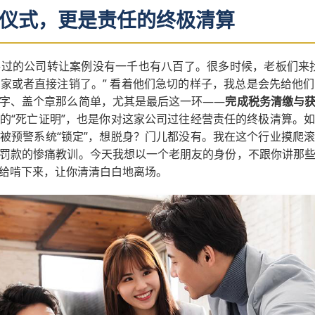
仪式，更是责任的终极清算
过的公司转让案例没有一千也有八百了。很多时候，老板们来
家或者直接注销了。” 看着他们急切的样子，我总是会先给他
字、盖个章那么简单，尤其是最后这一环——
完成税务清缴与
的“死亡证明”，也是你对这家公司过往经营责任的终极清算。
被预警系统“锁定”，想脱身？门儿都没有。我在这个行业摸爬
罚款的惨痛教训。今天我想以一个老朋友的身份，不跟你讲那
给啃下来，让你清清白白地离场。