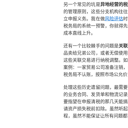
另一个常见的坑是
异地经营的税
的管理原则，这些分支机构往往
立申报义务。我在做
风险评估
时
税务局的系统一预警，你就得先
成本直线上升。
还有一个比较棘手的问题是
关联
品卖给兄弟公司，或者无偿使用
这些关联交易进行纳税调整。如
案例：一家贸易公司准备注销，
税务局不认账，按照市场公允价
处理这些历史遗留问题，最需要
的业务合同、发货单和物流记录
要指望在申报清税的那几天能搞
请资产损失税前扣除。虽然听起
程，虽然不能保证让所有问题都