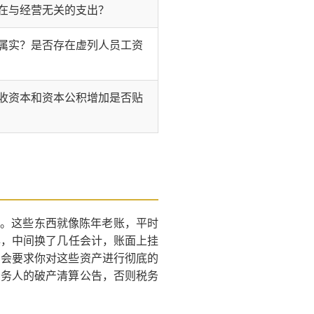
在与经营无关的支出？
属实？是否存在虚列人员工资
收资本和资本公积增加是否贴
”。这些东西就像陈年老账，平时
年，中间换了几任会计，账面上挂
门会要求你对这些资产进行彻底的
债务人的破产清算公告，否则税务