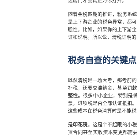
这扇门才会真正为你打开。
随着金税四期的推进，税务系统
是上下游企业的税务异常，都可
瞻性。比如，如果你的上下游企
证和说明。所以说，清税证明的
税务自查的关键点
既然清税是一场大考，那考前的
补税，还要交滞纳金，甚至罚款
整性
。很多中小企业，特别是
票，进项税是否全部认证抵扣。
这些成本在税务清算时是不能税
是
印花税
。这是个不起眼的小税
赁合同甚至实收资本变更都需