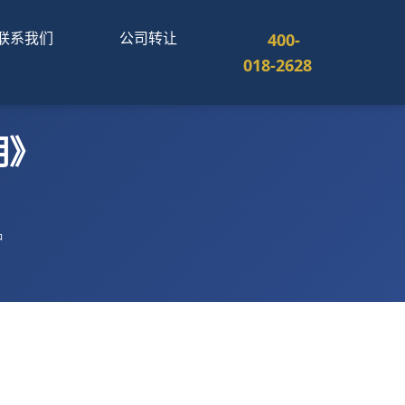
联系我们
公司转让
400-
018-2628
明》
钟