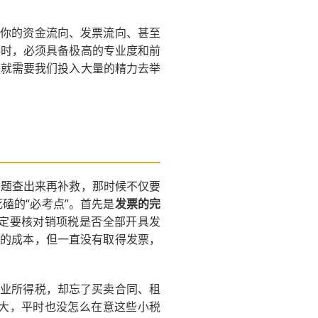
在你的资金流向、发票流向、甚至
料时，必须具备极高的专业度和前
这就需要我们投入大量的精力去举
问题查出来再补救，那时候不仅要
磕的“必考点”。首先是
发票的完
定要核对销项税是否全部开具发
”的成本，但一直没有取得发票，
企业所得税，却忘了买卖合同、租
大，平时也没怎么在意这些小税