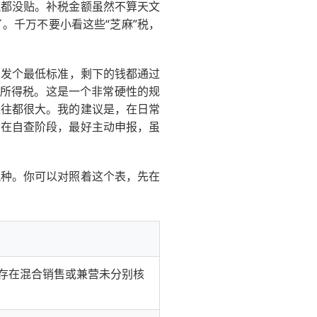
税都没贴。补税金额虽然不算天文
。千万不要小看这些“芝麻”税，
只发个最低标准，剩下的钱都通过
人所得税。这是一个非常硬性的规
往往都很大。我的建议是，在日常
么在自查阶段，最好主动申报，虽
税种。你可以对照着这个表，先在
存在混合销售或兼营未分别核