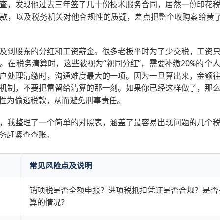
查，发现他过去三年签了几十份技术服务合同，居然一份印花
款，以及税务机关对他合规性的质疑，差点把整个收购案给黄了
及到股东的分红和工资薪金。很多老板平时为了少交税，工资
。在税务清算时，这些被视为“视同分红”，需要补缴20%的个
户处理清缴时，沟通难度最大的一项。因为一旦算出来，金额
机制，不要把雷留给清算的那一刻。如果你已经这样做了，那
性为偷逃税款，从而避免刑事责任。
，我整理了一个简单的对照表，涵盖了最容易出现问题的几个
务赶紧查查账。
常见风险点及说明
销项税是否全额申报？进项税抵扣凭证是否合规？是否
算的情况？