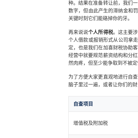
种。结果在准备转让前，我们一
数字，但由此产生的滞纳金和罚
关键时刻它们能硌掉你的牙。
再来说说
个人所得税
。这主要涉
个人借款或报销形式从公司拿走
定，也是我们在加喜财税协助客
经营中就要规范薪资结构和分红
然肉疼，但至少能争取到不被定
为了方便大家更直观地进行自查
脑子里过一遍，或者让你们的财
自查项目
增值税及附加税