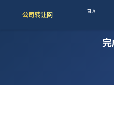
首页
公司转让网
完