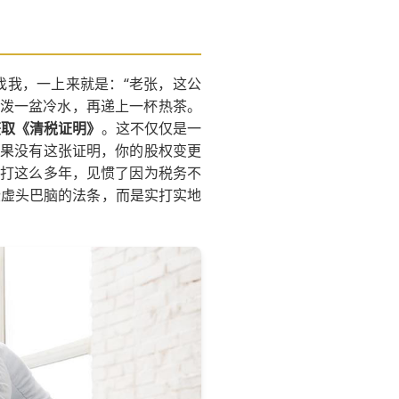
找我，一上来就是：“老张，这公
们泼一盆冷水，再递上一杯热茶。
获取《清税证明》
。这不仅仅是一
如果没有这张证明，你的股权变更
滚打这么多年，见惯了因为税务不
些虚头巴脑的法条，而是实打实地