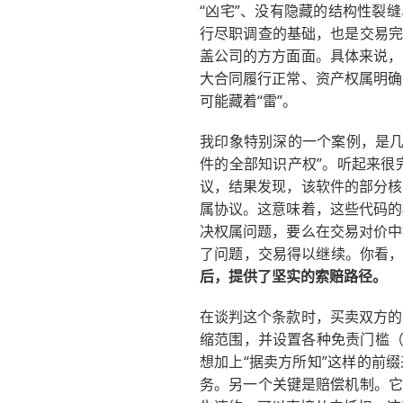
“凶宅”、没有隐藏的结构性裂
行尽职调查的基础，也是交易完
盖公司的方方面面。具体来说，
大合同履行正常、资产权属明确
可能藏着“雷”。
我印象特别深的一个案例，是几
件的全部知识产权”。听起来很
议，结果发现，该软件的部分核
属协议。这意味着，这些代码的
决权属问题，要么在交易对价中
了问题，交易得以继续。你看
后，提供了坚实的索赔路径。
在谈判这个条款时，买卖双方的
缩范围，并设置各种免责门槛（
想加上“据卖方所知”这样的前
务。另一个关键是赔偿机制。它