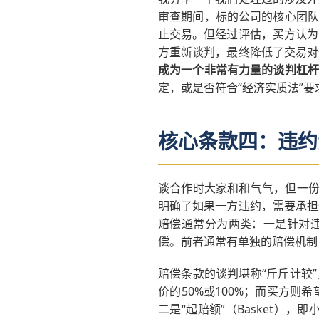
审查期间，标的公司的核心团队
止交易。但经过评估，买方认为
方重新谈判，最终降低了交易对
成为一个非常有力量的谈判杠
定，或是否符合“经济实质法”
核心条款四：违约
谈合作时大家和和气气，但一份
明确了如果一方违约，需要承担
赔偿通常分为两类：一是针对违
偿。前者通常有单独的赔偿机制（I
赔偿条款的谈判堪称“斤斤计较
价的50%或100%；而买方
二是“起赔额”（Basket