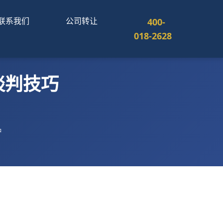
联系我们
公司转让
400-
018-2628
谈判技巧
钟