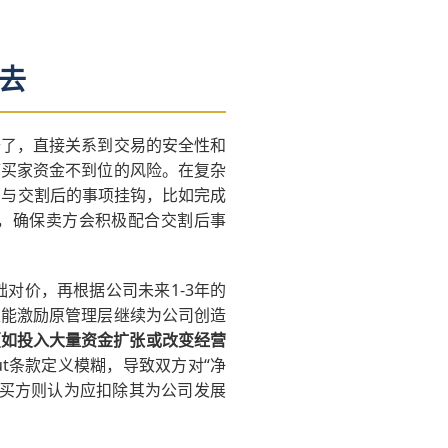
去
去了，直接关系到交易的安全性和
临买家资金不到位的风险。在复杂
通常与交割后的事项挂钩，比如完成
”，确保卖方会积极配合交割后事
础对价，再根据公司未来1-3年的
又能激励原管理层继续为公司创造
（如投入大量资金扩张或改变经营
out条款定义模糊，导致双方对“净
，买方则认为应扣除其为公司发展