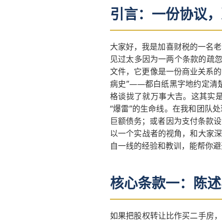
引言：一份协议，
大家好，我是加喜财税的一名老
见过太多因为一两个条款的疏忽
文件，它更像是一份商业关系的
病史”——都白纸黑字地约定清
格谈拢了就万事大吉。这其实
“爆雷”的生命线。在我和团队
巨额债务；或者因为支付条款设
以一个实战者的视角，和大家深
自一线的经验和教训，能帮你避
核心条款一：陈述
如果把股权转让比作买二手房，