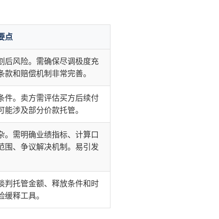
要点
割后风险。需确保尽调极度充
条款和赔偿机制非常完善。
条件。卖方需评估买方后续付
可能涉及部分价款托管。
杂。需明确业绩指标、计算口
范围、争议解决机制。易引发
谈判托管金额、释放条件和时
险缓释工具。