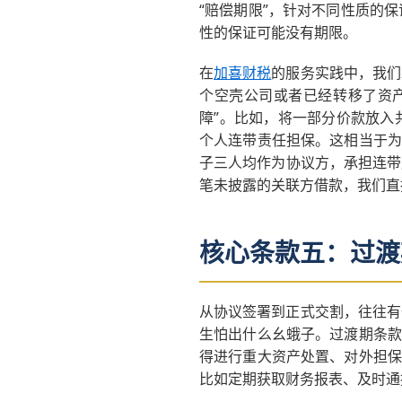
“赔偿期限”，针对不同性质的
性的保证可能没有期限。
在
加喜财税
的服务实践中，我们
个空壳公司或者已经转移了资
障”。比如，将一部分价款放入
个人连带责任担保。这相当于为
子三人均作为协议方，承担连带
笔未披露的关联方借款，我们直
核心条款五：过渡
从协议签署到正式交割，往往有
生怕出什么幺蛾子。过渡期条款
得进行重大资产处置、对外担保
比如定期获取财务报表、及时通