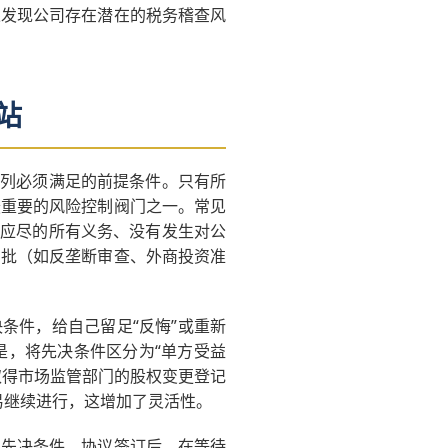
果发现公司存在潜在的税务稽查风
站
系列必须满足的前提条件。只有所
最重要的风险控制阀门之一。常见
前应尽的所有义务、没有发生对公
审批（如反垄断审查、外商投资准
条件，给自己留足“反悔”或重新
是，将先决条件区分为“单方受益
“取得市场监管部门的股权变更登记
易继续进行，这增加了灵活性。
割先决条件。协议签订后，在等待