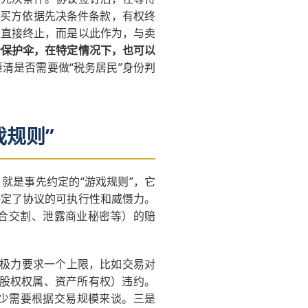
。买方依据先决条件条款，有权终
有直接终止，而是以此作为，与卖
个保护伞，在特定情况下，也可以
清是否需要做“税务居民”身份判
规则”
就是事先约定的“游戏规则”，它
决定了协议的可执行性和威慑力。
配合交割、泄露商业秘密等）的赔
会极力要求一个上限，比如交易对
如股权权属、资产所有权）违约。
多少需要根据交易规模来谈。三是