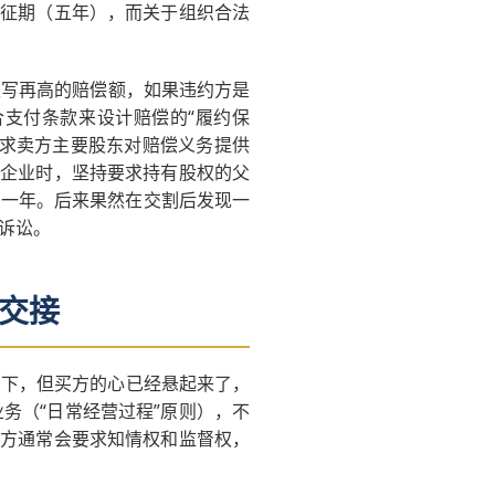
追征期（五年），而关于组织合法
里写再高的赔偿额，如果违约方是
支付条款来设计赔偿的“履约保
要求卖方主要股东对赔偿义务提供
族企业时，坚持要求持有股权的父
管一年。后来果然在交割后发现一
诉讼。
交接
制下，但买方的心已经悬起来了，
务（“日常经营过程”原则），不
买方通常会要求知情权和监督权，