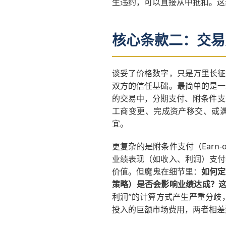
生违约，可以直接从中抵扣。这
核心条款二：交易
谈妥了价格数字，只是万里长征
双方的信任基础。最简单的是一
的交易中，分期支付、附条件支付
工商变更、完成资产移交、或满
宜。
更复杂的是附条件支付（Earn
业绩表现（如收入、利润）支付
价值。但魔鬼在细节里：
如何定
策略）是否会影响业绩达成？
利润”的计算方式产生严重分歧
投入的巨额市场费用，两者相差