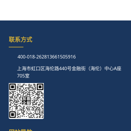
联系方式
400-018-2628
13661505916
上海市虹口区海伦路440号金融街（海伦）中心A座
705室