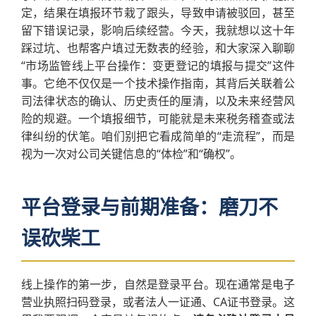
定，结果在填报环节栽了跟头，导致申请被驳回，甚至
留下错误记录，影响后续经营。今天，我就想以这十年
踩过坑、也帮客户填过无数表的经验，和大家深入聊聊
“市场监管线上平台操作：变更登记的填报与提交”这件
事。它绝不仅仅是一个技术操作指南，其背后关联着公
司法律状态的确认、历史责任的厘清，以及未来经营风
险的规避。一个填报细节，可能就是未来税务稽查或法
律纠纷的伏笔。咱们别把它看成简单的“走流程”，而是
视为一次对公司关键信息的“体检”和“确权”。
平台登录与前期准备：磨刀不
误砍柴工
线上操作的第一步，自然是登录平台。现在通常是电子
营业执照扫码登录，或者法人一证通、CA证书登录。这