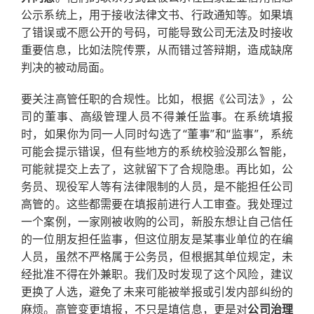
公示系统上，用于接收法律文书、行政通知等。如果填
了错误或不愿公开的号码，可能导致公司无法及时接收
重要信息，比如法院传票，从而错过答辩期，造成缺席
判决的被动局面。
要关注高管任职的合规性。比如，根据《公司法》，公
司的董事、高级管理人员不得兼任监事。在系统填报
时，如果你为同一人同时勾选了“董事”和“监事”，系统
可能会提示错误，但有些地方的系统校验没那么智能，
可能就提交上去了，这就留下了合规隐患。再比如，公
务员、现役军人等有法律限制的人员，是不能担任公司
高管的。这些都需要在填报前进行人工审查。我处理过
一个案例，一家刚被收购的公司，新股东想让自己信任
的一位朋友担任监事，但这位朋友是某事业单位的在编
人员，虽然不严格属于公务员，但根据其单位规定，未
经批准不得在外兼职。我们及时发现了这个风险，建议
更换了人选，避免了未来可能被举报或引发内部纠纷的
麻烦。高管变更填报，不只是填信息，更是对
公司治理