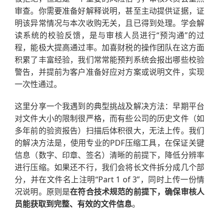
审查。你需要准备好解释说明，甚至主动提供证据，证
明该异常情况与本次收购无关，且已得到处理。学会解
读系统的校验反馈，是与审核人员进行“预沟通”的过
程，能极大提高通过率。加喜财税的操作团队在这方面
积累了丰富经验，我们常常能预判系统会报出哪些校验
警告，并提前为客户准备好应对方案或说明文件，实现
一次性通过。
这里分享一个我遇到的典型挑战及解决方法：早期平台
对文件大小的限制很严格，而有些公司的历史文件（如
多年前的验资报告）扫描后体积很大，无法上传。我们
的解决方法是，使用专业的PDF压缩工具，在保证关键
信息（数字、印章、签名）清晰的前提下，降低分辨率
进行压缩。如果还不行，我们会将长文件拆分成几个部
分，并在文件名上注明“Part 1 of 3”，同时上传一份情
况说明。原则是
在符合技术规范的前提下，确保审核人
员能获取到完整、有效的文件信息
。