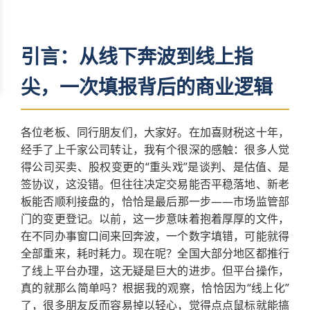
引言：从线下奔波到线上指
尖，一次填报背后的商业逻辑
各位老板、同行朋友们，大家好。在加喜财税这十年，
经手了上千家公司转让，我有个很深的感触：很多人觉
得公司买卖、股权变更的“重头戏”是谈判、是估值、是
签协议，这没错。但往往决定交易能否平稳落地、新老
板能否顺利接盘的，恰恰是最后那一步——市场监管部
门的变更登记。以前，这一步意味着抱着厚厚的文件，
在不同办事窗口间来回奔波，一个数字填错，可能就得
全部重来，耗时耗力。现在呢？全国大部分地区都推行
了线上平台办理，这无疑是巨大的进步。但平台操作，
真的就那么简单吗？根据我的观察，恰恰因为“线上化”
了，很多朋友反而容易掉以轻心，觉得点点鼠标就能搞