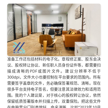
准备工作还包括材料的电子化。章程修正案、股东会决
议、股权转让协议、新任职人员身份证件等，都需要扫
描成清晰的PDF或图片文件。建议分辨率不低于
300dpi，文件大小也要控制在平台要求的范围内。所有
需要签字盖章的文件，务必确保签署规范、清晰。现在
很多平台支持电子签名，但要注意其法律效力和适用范
围。我的个人建议是，对于核心的股权转让协议，依然
保留纸质签署版本并扫描上传，双重保险。把这些文件
在电脑里分门别类放好，命名清晰，比如“2023年10月