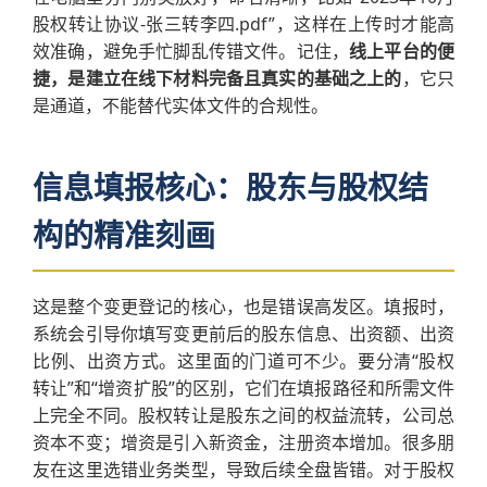
股权转让协议-张三转李四.pdf”，这样在上传时才能高
效准确，避免手忙脚乱传错文件。记住，
线上平台的便
捷，是建立在线下材料完备且真实的基础之上的
，它只
是通道，不能替代实体文件的合规性。
信息填报核心：股东与股权结
构的精准刻画
这是整个变更登记的核心，也是错误高发区。填报时，
系统会引导你填写变更前后的股东信息、出资额、出资
比例、出资方式。这里面的门道可不少。要分清“股权
转让”和“增资扩股”的区别，它们在填报路径和所需文件
上完全不同。股权转让是股东之间的权益流转，公司总
资本不变；增资是引入新资金，注册资本增加。很多朋
友在这里选错业务类型，导致后续全盘皆错。对于股权