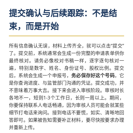
提交确认与后续跟踪：不是结
束，而是开始
所有信息确认无误，材料上传齐全，就可以点击“提交”
了。提交前，系统通常会生成一份完整的申请表单供你
最终核对。请务必像校对书稿一样，逐字逐句核对一
遍，特别是数字、姓名、身份证号、股权比例。提交
后，系统会生成一个申报号，
务必保存好这个号码
，它
是你查询进度、与监管部门沟通的凭证。提交成功，并
不意味着万事大吉。接下来会进入审核阶段。审核时长
各地不一，短则1-3个工作日，长则一周以上。期间，
你要保持联系人电话畅通，因为审核人员可能会就某些
细节打电话来询问。接到电话不要慌，如实、清晰地回
答即可。如果被告知需要补正材料，要尽快按要求办理
并重新上传。