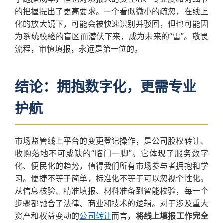
的把握提出了更高要求。一个看似微小的疏忽，在线上
化的放大镜下，可能会被快速识别并驳回，但也可能因
为系统校验的盲区而潜伏下来，成为未来的“雷”。敬畏
流程，审慎填报，永远是第一位的。
结论：拥抱数字化，更需专业
护航
市场监管线上平台的变更登记操作，是公司股权转让、
收购落地不可或缺的“临门一脚”。它体现了服务数字
化、便民化的趋势，值得我们所有市场参与者拥抱和学
习。便捷不等于简单，标准化不等于可以忽视个性化。
从信息核验、精准填报、材料准备到智能校验，每一个
步骤都融合了法律、商业和技术的逻辑。对于涉及重大
资产和权益变动的
公司转让
而言，
将线上填报工作完全