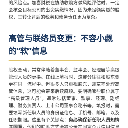
的风险点。加喜财税在协助收购方做风险评估时，一定
会核查目标公司的出资实缴情况，因为未足额实缴的股
权，其转让背后的税务和债务责任更为复杂。
高管与联络员变更：不容小觑
的“软”信息
股权变动，常常伴随着董事会、监事会、经理层等高级
管理人员的更换。在线上填报时，这部分往往和股东变
更在同一流程中。但很多人只重视股东，却草率处理高
管信息，这可能会带来后续麻烦。要明确哪些职位属于
“高级管理人员”。通常包括董事、监事、经理、副经
理、财务负责人、上市公司董事会秘书等。填报时，需
要填写新任职人员的身份证信息、手机号、邮箱，以及
任职期限。这里有个关键点：
务必确保新任职人员知情
并同意
。他们的联系方式会被公示在国家企业信用信息