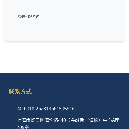
微信扫码咨询
联系方式
400-018-2628
13661505916
上海市虹口区海伦路440号金融街（海伦）中心A座
705室